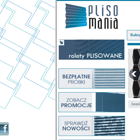
Rolet
Jesteś