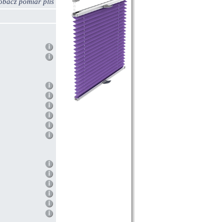
obacz pomiar plis