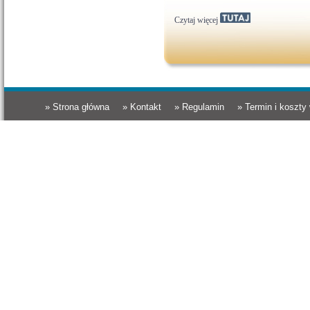
Czytaj więcej
» Strona główna
» Kontakt
» Regulamin
» Termin i koszty